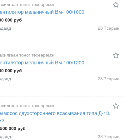
ахилгаан тоног төхөөрөмж
ентилятор мельничный Вм-100/1000
00 000 руб
адаад
28 7сарын
ахилгаан тоног төхөөрөмж
ентилятор мельничный Вм-100/1200
00 000 руб
адаад
28 7сарын
ахилгаан тоног төхөөрөмж
ымосос двухстороннего всасывания типа Д-13,
х2
 500 000 руб
адаад
28 7сарын