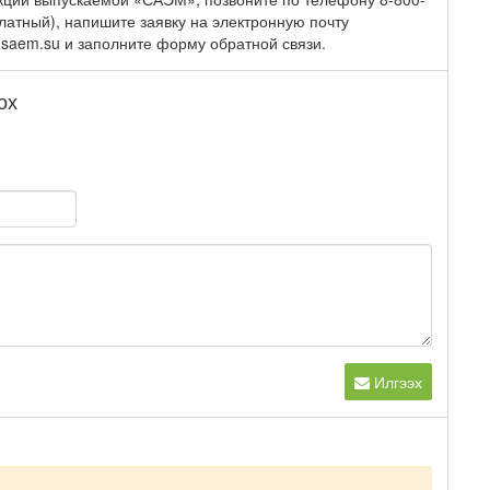
платный), напишите заявку на электронную почту
 saem.su и заполните форму обратной связи.
ох
Илгээх