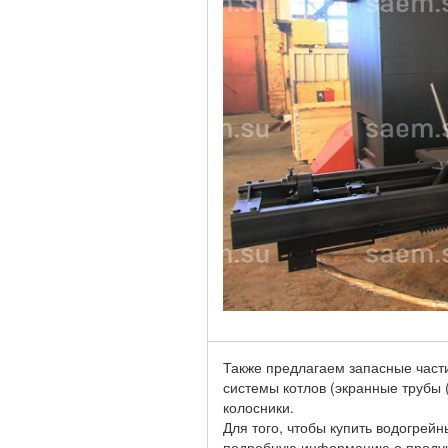
Также предлагаем запасные част
системы котлов (экранные трубы 
колосники.
Для того, чтобы купить водогрей
подробную информацию о продук