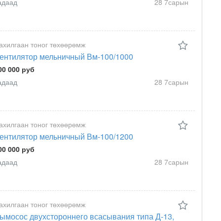
адаад
28 7сарын
ахилгаан тоног төхөөрөмж
ентилятор мельничный Вм-100/1000
00 000 руб
адаад
28 7сарын
ахилгаан тоног төхөөрөмж
ентилятор мельничный Вм-100/1200
00 000 руб
адаад
28 7сарын
ахилгаан тоног төхөөрөмж
ымосос двухстороннего всасывания типа Д-13,