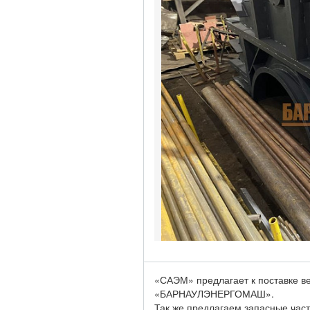
«САЭМ» предлагает к поставке в
«БАРНАУЛЭНЕРГОМАШ».
Так же предлагаем запасные част