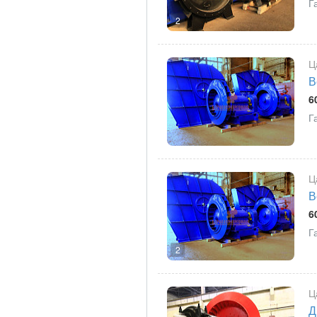
Г
2
Ц
В
6
Г
Ц
В
6
Г
2
Ц
Д