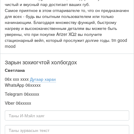
чистый и вкусный пар достигает ваших губ.
Самое приятное в этом отпаривателе то, что он предназначен
для всех - будь вы опытным пользователем или только
начинающим. Благодаря множеству функций, быстрому
нагреву и высококачественным деталям вы можете быть
уверены, что при покупке Arizer XQ2 вы получите
стационарный вейп, который прослужит долгие годы. tm good
mood
Зарын зохиогчтой холбогдох
Светлана
06x xxx xxxx
Дугаар харах
WhatsApp
06xxxxx
Telegram
06xxxxx
Viber
06xxxxx