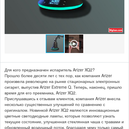
Для кого предназначен испаритель Arizer XQ2?
Прошло более десяти лет с тех пор, как компания Arizer
произвела революцию на рынке стационарных электронных
сигарет, выпустив Arizer Extreme Q. Теперь, наконец, пришло
время для его преемника, Arizer XQ2.
Прислушавшись к отзывам клиентов, компания Arizer внесла
несколько существенных улучшений по сравнению с
оригиналом. Новинкой Arizer XQ2 являются инновационные
цветные светодиодные лампы, которые позволяют узнать
текущее состояние, улучшенная стеклянная чаша с травами и
обновленный воздушный поток, благодаря чему только самый