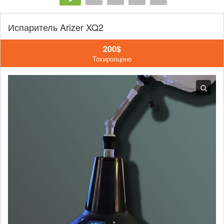
Испаритель Arizer XQ2
200$
Тохиролцоно