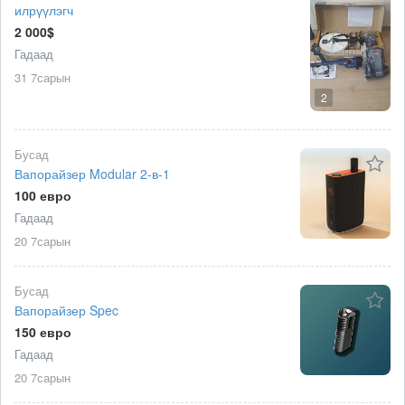
илрүүлэгч
2 000$
Гадаад
31 7сарын
2
Бусад
Вапорайзер Modular 2-в-1
100 евро
Гадаад
20 7сарын
Бусад
Вапорайзер Spec
150 евро
Гадаад
20 7сарын