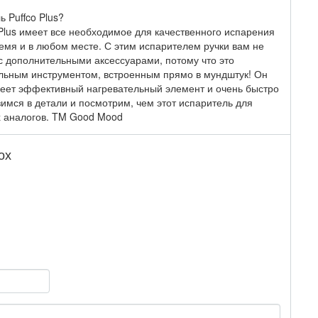
 Puffco Plus?
Plus имеет все необходимое для качественного испарения
емя и в любом месте. С этим испарителем ручки вам не
с дополнительными аксессуарами, потому что это
льным инструментом, встроенным прямо в мундштук! Он
имеет эффективный нагревательный элемент и очень быстро
зимся в детали и посмотрим, чем этот испаритель для
х аналогов. TM Good Mood
ох