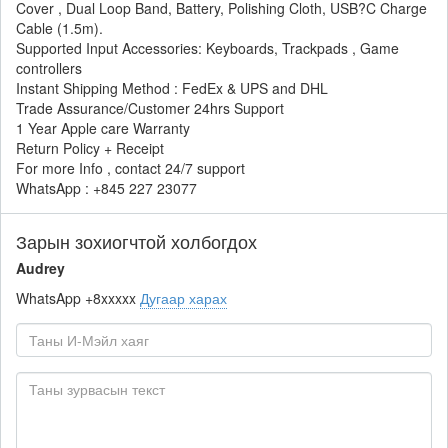
Cover , Dual Loop Band, Battery, Polishing Cloth, USB?C Charge
Cable (1.5m).
Supported Input Accessories: Keyboards, Trackpads , Game
controllers
Instant Shipping Method : FedEx & UPS and DHL
Trade Assurance/Customer 24hrs Support
1 Year Apple care Warranty
Return Policy + Receipt
For more Info , contact 24/7 support
WhatsApp : +845 227 23077
Зарын зохиогчтой холбогдох
Audrey
WhatsApp
+8xxxxx
Дугаар харах