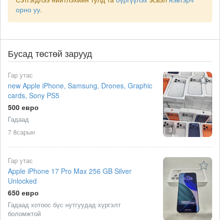
орно уу
.
Бусад төстөй зарууд
Гар утас
new Apple iPhone, Samsung, Drones, Graphic
cards, Sony PS5
500 евро
Гадаад
3
7 8сарын
Гар утас
Apple iPhone 17 Pro Max 256 GB Silver
Unlocked
650 евро
Гадаад хотоос бүс нутгуудад хүргэлт
боломжтой