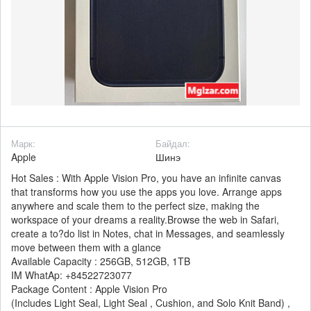
Марк:
Байдал:
Apple
Шинэ
Hot Sales : With Apple Vision Pro, you have an infinite canvas
that transforms how you use the apps you love. Arrange apps
anywhere and scale them to the perfect size, making the
workspace of your dreams a reality.Browse the web in Safari,
create a to?do list in Notes, chat in Messages, and seamlessly
move between them with a glance
Available Capacity : 256GB, 512GB, 1TB
IM WhatAp: +84522723077
Package Content : Apple Vision Pro
(Includes Light Seal, Light Seal , Cushion, and Solo Knit Band) ,