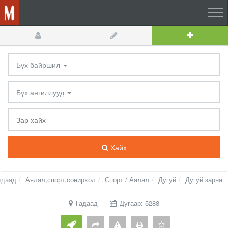
Бүх байршил
Бүх ангиллууд
Хайх
адаад
Аялал,спорт,сонирхол
Спорт / Аялал
Дугуй
Дугуй зарна
Гадаад
Дугаар: 5288