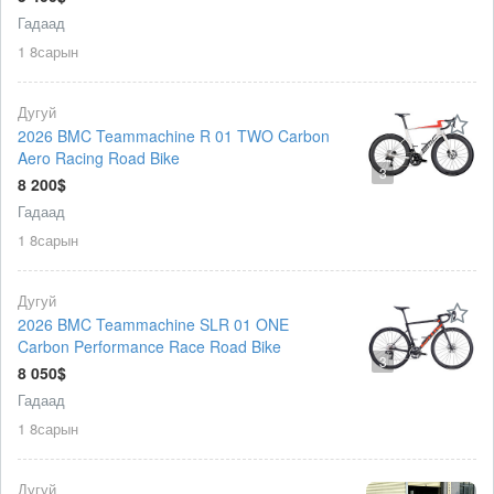
Гадаад
1 8сарын
Дугуй
2026 BMC Teammachine R 01 TWO Carbon
Aero Racing Road Bike
3
8 200$
Гадаад
1 8сарын
Дугуй
2026 BMC Teammachine SLR 01 ONE
Carbon Performance Race Road Bike
3
8 050$
Гадаад
1 8сарын
Дугуй