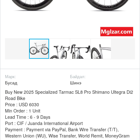
Марк:
Байдал:
Бусад
Шинэ
Buy New 2025 Specialized Tarmac SL8 Pro Shimano Ultegra Di2
Road Bike
Price : USD 6030
Min Order : 1 Unit
Lead Time : 6 - 9 Days
Port : CIF / Juanda International Airport
Payment : Payment via PayPal, Bank Wire Transfer (T/T),
Western Union (WU), Wise Transfer, World Remit, MoneyGram