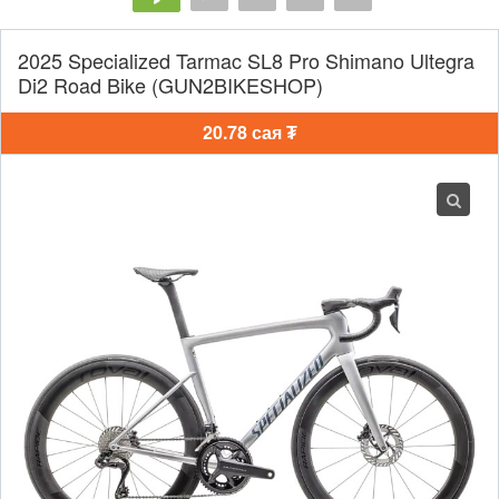
2025 Specialized Tarmac SL8 Pro Shimano Ultegra
Di2 Road Bike (GUN2BIKESHOP)
20.78 сая ₮