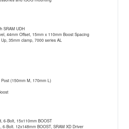
with SRAM UDH
avel, 44mm Offset, 15mm x 110mm Boost Spacing
° Up, 35mm clamp, 7000 series AL
er Post (150mm M, 170mm L)
oost
ed, 6-Bolt, 15x110mm BOOST
ed, 6-Bolt. 12x148mm BOOST, SRAM XD Driver