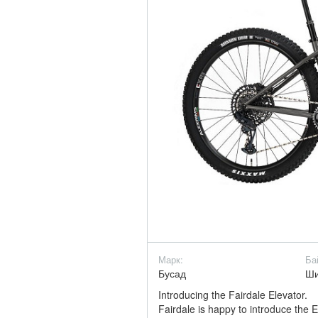
Марк:
Ба
Бусад
Ш
Introducing the Fairdale Elevator.
Fairdale is happy to introduce the E