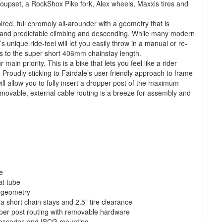
upset, a RockShox Pike fork, Alex wheels, Maxxis tires and
red, full chromoly all-arounder with a geometry that is
 and predictable climbing and descending. While many modern
s unique ride-feel will let you easily throw in a manual or re-
nks to the super short 406mm chainstay length.
main priority. This is a bike that lets you feel like a rider
 Proudly sticking to Fairdale’s user-friendly approach to frame
will allow you to fully insert a dropper post of the maximum
emovable, external cable routing is a breeze for assembly and
e
at tube
 geometry
a short chain stays and 2.5” tire clearance
pper post routing with removable hardware
ccessories and ISCG mounting