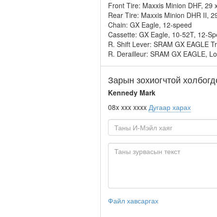
Front Tire: Maxxis Minion DHF, 2
Rear Tire: Maxxis Minion DHR II,
Chain: GX Eagle, 12-speed
Cassette: GX Eagle, 10-52T, 12-Sp
R. Shift Lever: SRAM GX EAGLE Tri
R. Derailleur: SRAM GX EAGLE, L
Зарын зохиогчтой холбогд
Kennedy Mark
08x xxx xxxx
Дугаар харах
Файл хавсаргах