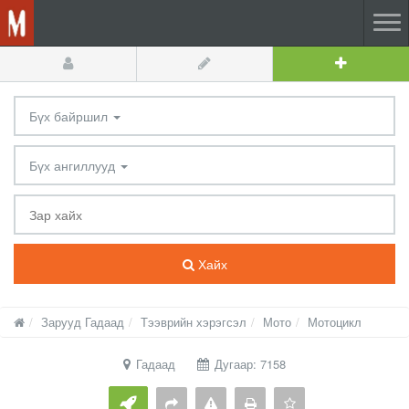
Бүх байршил
Бүх ангиллууд
Хайх
Зарууд Гадаад
Тээврийн хэрэгсэл
Мото
Мотоцикл
Гадаад
Дугаар: 7158