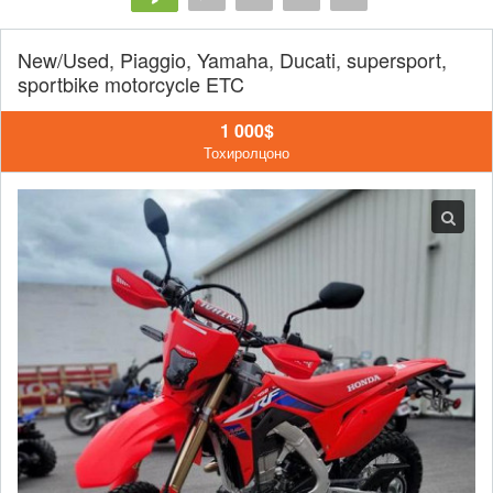
New/Used, Piaggio, Yamaha, Ducati, supersport,
sportbike motorcycle ETC
1 000$
Тохиролцоно