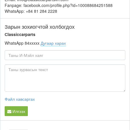
Fanpage: facebook.com/profile.php?id=100088684251588
WhatsApp: +84 81 284 2228
Зарын зохиогчтой холбогдох
Сlassiccarparts
WhatsApp
84xxxxx
Дугаар харах
Файл хавсаргах
Илгээх