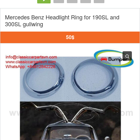
Mercedes Benz Headlight Ring for 190SL and
300SL gullwing
50$