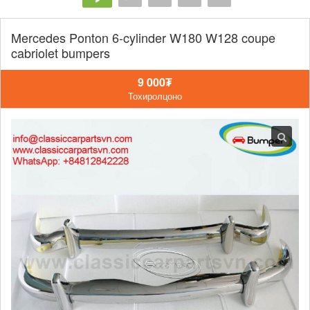
Mercedes Ponton 6-cylinder W180 W128 coupe
cabriolet bumpers
9 000₮
Тохиролцоно