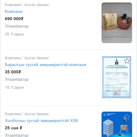
Компани / бэлэн бизнес
Компани
690 000₮
Улаанбаатар
25 7сарын
Компани / бэлэн бизнес
Барилгын тусгай зөвшөөрөлтэй компани
35 000₮
Улаанбаатар
18 7сарын
Компани / бэлэн бизнес
Холбооны тусгай зөвшөөрөлтэй ХХК
25 сая ₮
Улаанбаатар