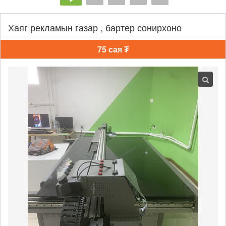
Хаяг рекламын газар , бартер сонирхоно
75 сая ₮