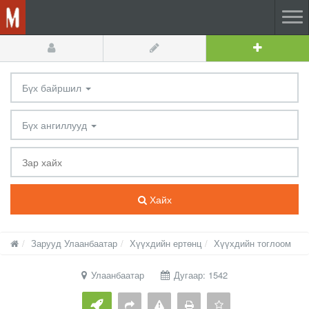
Бүх байршил
Бүх ангиллууд
Хайх
Зарууд Улаанбаатар
Хүүхдийн ертөнц
Хүүхдийн тоглоом
Улаанбаатар
Дугаар: 1542