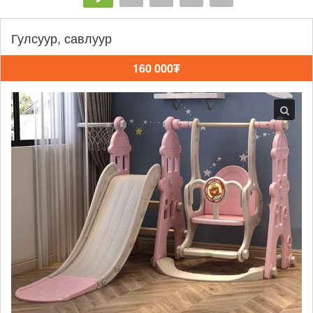
Гулсуур, савлуур
160 000₮