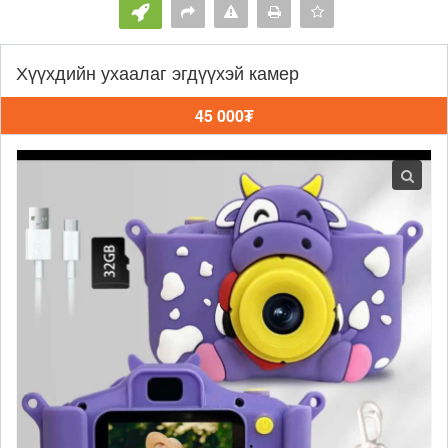
Хүүхдийн ухаалаг эгдүүхэй камер
45 000₮