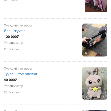
Хүүхдийн тоглоом
Япон скүүтер
120 000₮
Улаанбаатар
28 7сарын
5
Хүүхдийн тоглоом
Туулайн том чихмэл
40 000₮
Улаанбаатар
28 7сарын