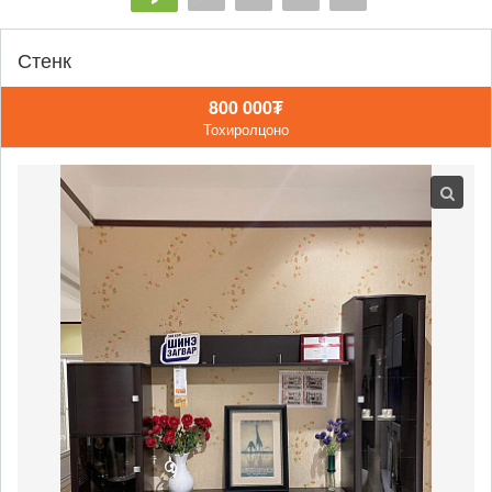
Стенк
800 000₮
Тохиролцоно