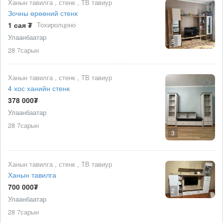
Ханын тавилга , стенк , ТВ тавиур
Зочны өрөөний стенк
1 сая ₮
Тохиролцоно
Улаанбаатар
5
28 7сарын
Ханын тавилга , стенк , ТВ тавиур
4 хос ханийн стенк
378 000₮
Улаанбаатар
28 7сарын
3
Ханын тавилга , стенк , ТВ тавиур
Ханын тавилга
700 000₮
2
Улаанбаатар
28 7сарын