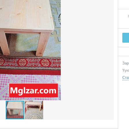
Зар
Үүн
Ста