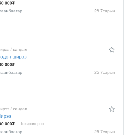
50 000₮
лаанбаатар
28 7сарын
ирээ / сандал
одон ширээ
00 000₮
лаанбаатар
25 7сарын
ирээ / сандал
ирээ
00 000₮
Тохиролцоно
лаанбаатар
25 7сарын