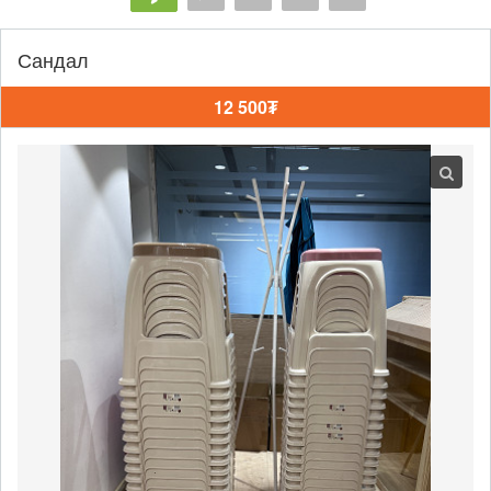
Сандал
12 500₮