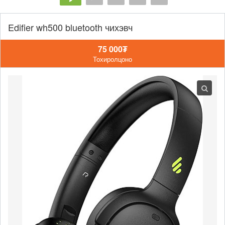
Edifier wh500 bluetooth чихэвч
75 000₮
Тохиролцоно