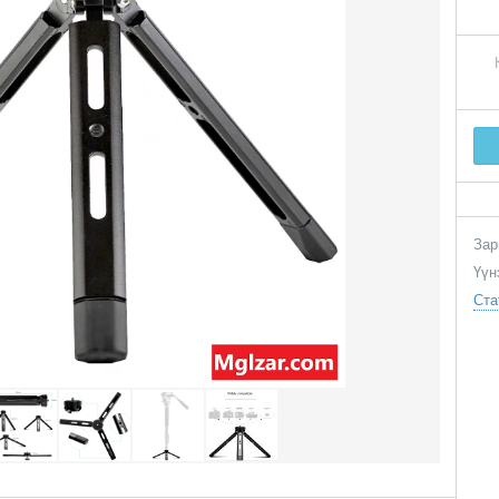
Зар
Үүн
Ста