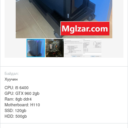
Байдал:
Хуучин
CPU: i5 6400
GPU: GTX 960 2gb
Ram: 8gb ddr4
Motherboard: H110
SSD: 120gb
HDD: 500gb