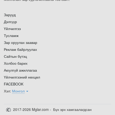
Зарууд
Дэлгүүр
Үйлчилгээ
Тусламж
Зар оруулах заавар
Реклам байрлуулах
Сайтын бүтэц
Холбоо барих
Аюулгүй ажиллагаа
Үйлчилгээний нөхцөл
FACEBOOK
Хэл:
Монгол
2017-2026 Mglar.com - Бүх эрх хамгаалагдсан