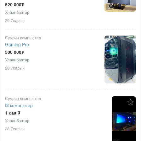
520 000₮
2
Улаанбаатар
29 7сарын
Суурин компьютер
Gaming Pro
500 000₮
Улаанбаатар
28 7сарын
Суурин компьютер
I3 компьютер
1 сая ₮
Улаанбаатар
28 7сарын