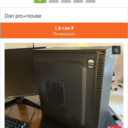
Dan pro+mouse
1.8 сая ₮
Тохиролцоно