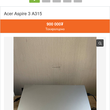
Acer Aspire 3 A315
900 000₮
Тохиролцоно