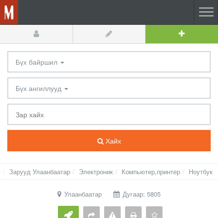
Бүх байршил
Бүх ангиллууд
Хайх
Зарууд Улаанбаатар
Электроник
Компьютер,принтер
Ноутбук
Улаанбаатар
Дугаар: 5805