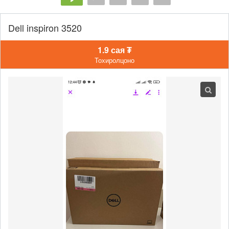
Dell inspiron 3520
1.9 сая ₮
Тохиролцоно