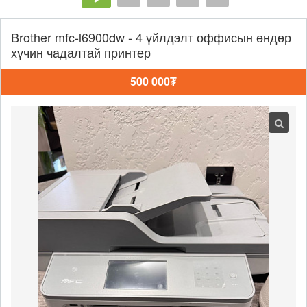
Brother mfc-l6900dw - 4 үйлдэлт оффисын өндөр
хүчин чадалтай принтер
500 000₮