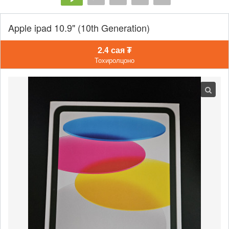
Apple ipad 10.9" (10th Generation)
2.4 сая ₮
Тохиролцоно