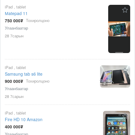
iPad , tablet
Мatepad 11
750 000₮
Тохиролцоно
Улаанбаатар
28 7сарын
iPad , tablet
Samsung tab s6 lite
900 000₮
Тохиролцоно
2
Улаанбаатар
28 7сарын
iPad , tablet
Fire HD 10 Amazon
400 000₮
Улаанбаатар