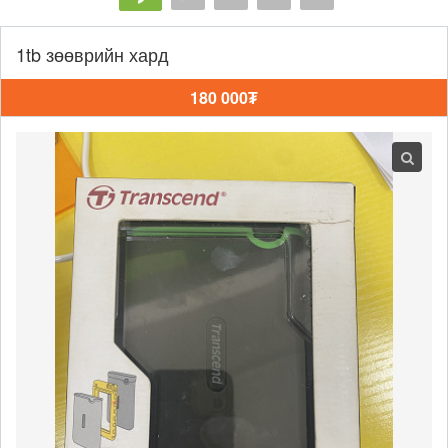
1tb зөөврийн хард
180 000₮