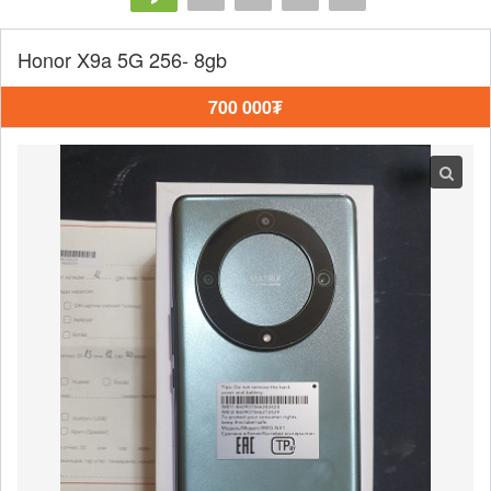
Honor X9a 5G 256- 8gb
700 000₮