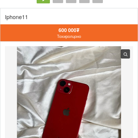
Iphone11
600 000₮
Тохиролцоно