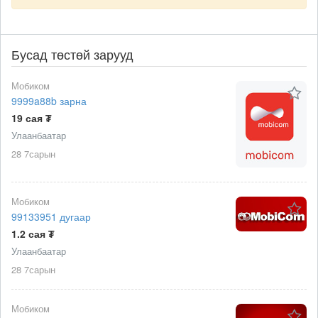
Бусад төстөй зарууд
Мобиком
9999a88b зарна
19 сая ₮
Улаанбаатар
28 7сарын
Мобиком
99133951 дугаар
1.2 сая ₮
Улаанбаатар
28 7сарын
Мобиком