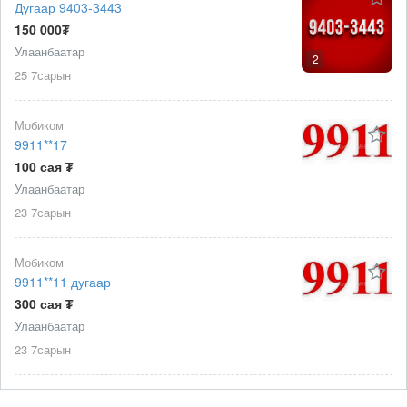
Дугаар 9403-3443
150 000₮
Улаанбаатар
2
25 7сарын
Мобиком
9911**17
100 сая ₮
Улаанбаатар
23 7сарын
Мобиком
9911**11 дугаар
300 сая ₮
Улаанбаатар
23 7сарын