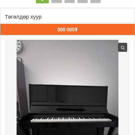
Төгөлдөр хуур
300 000₮