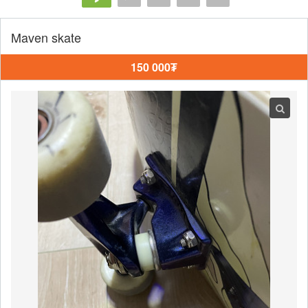
Maven skate
150 000₮