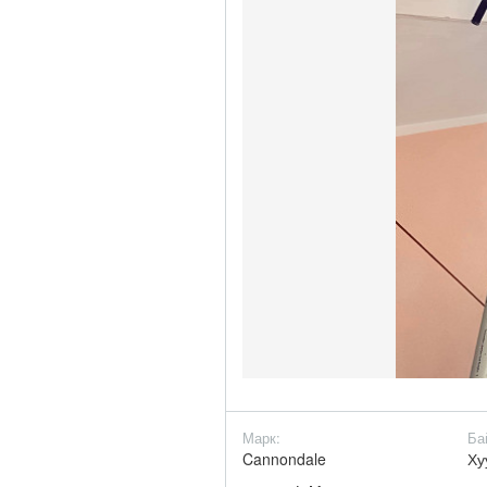
Марк:
Ба
Cannondale
Ху