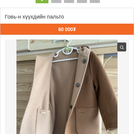
Говь-н хүүхдийн пальто
80 000₮