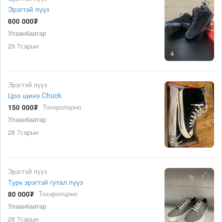
Эрэгтэй пүүз
600 000₮
Улаанбаатар
29 7сарын
4
Эрэгтэй пүүз
Цоо шинэ Chuck
150 000₮
Тохиролцоно
Улаанбаатар
28 7сарын
2
Эрэгтэй пүүз
Турк эрэгтэй гутал пүүз
80 000₮
Тохиролцоно
Улаанбаатар
28 7сарын