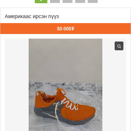
Америкаас ирсэн пүүз
50 000₮