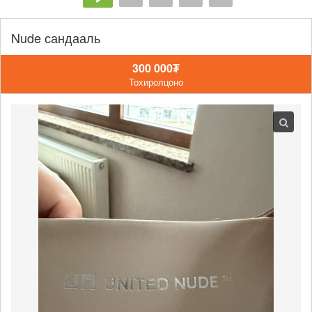
Nude сандааль
300 000₮
Тохиролцоно