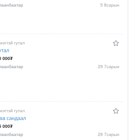
лаанбаатар
5 8сарын
мэгтэй гутал
утал
0 000₮
лаанбаатар
29 7сарын
мэгтэй гутал
sa сандаал
5 000₮
лаанбаатар
29 7сарын