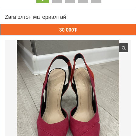
Zara элгэн материалтай
30 000₮