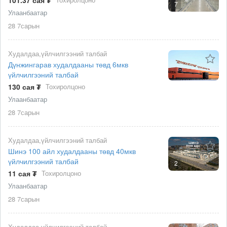
7
Улаанбаатар
28 7сарын
Худалдаа,үйлчилгээний талбай
Дүнжингарав худалдааны төвд 6мкв
үйлчилгээний талбай
130 сая ₮
Тохиролцоно
Улаанбаатар
28 7сарын
Худалдаа,үйлчилгээний талбай
Шинэ 100 айл худалдааны төвд 40мкв
үйлчилгээний талбай
2
11 сая ₮
Тохиролцоно
Улаанбаатар
28 7сарын
Худалдаа,үйлчилгээний талбай