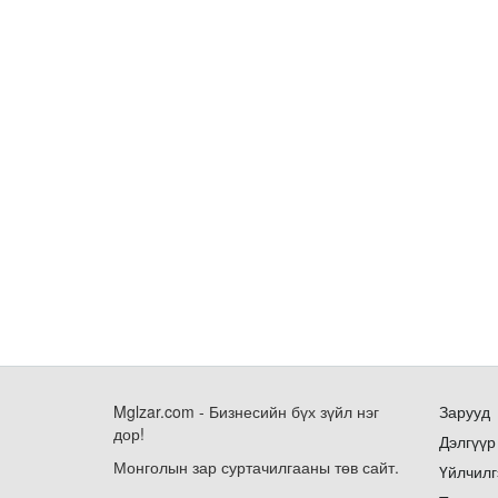
Mglzar.com - Бизнесийн бүх зүйл нэг
Зарууд
дор!
Дэлгүүр
Монголын зар суртачилгааны төв сайт.
Үйлчилг