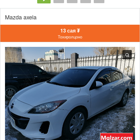
Mazda axela
13 сая ₮
Тохиролцоно