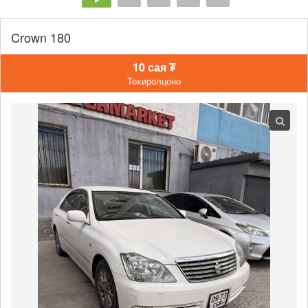
Crown 180
10 сая ₮
Тохиролцоно