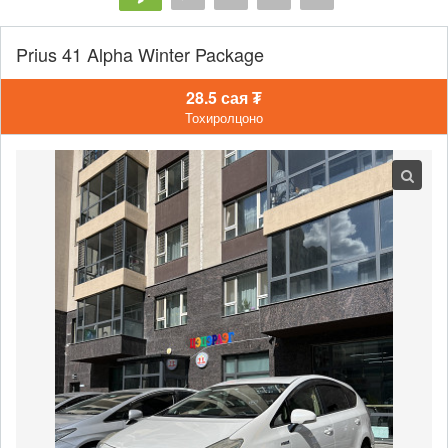
Prius 41 Alpha Winter Package
28.5 сая ₮
Тохиролцоно