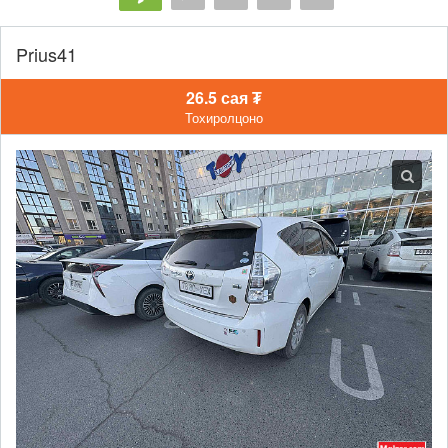
Prius41
26.5 сая ₮
Тохиролцоно