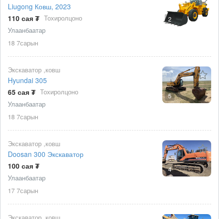
Liugong Ковш, 2023
110 сая ₮
Тохиролцоно
2
Улаанбаатар
18 7сарын
Экскаватор ,ковш
Hyundai 305
65 сая ₮
Тохиролцоно
5
Улаанбаатар
18 7сарын
Экскаватор ,ковш
Doosan 300 Экскаватор
100 сая ₮
4
Улаанбаатар
17 7сарын
Экскаватор ,ковш