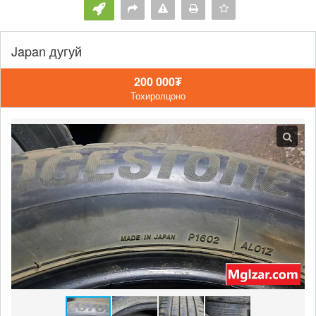
Japan дугуй
200 000₮
Тохиролцоно