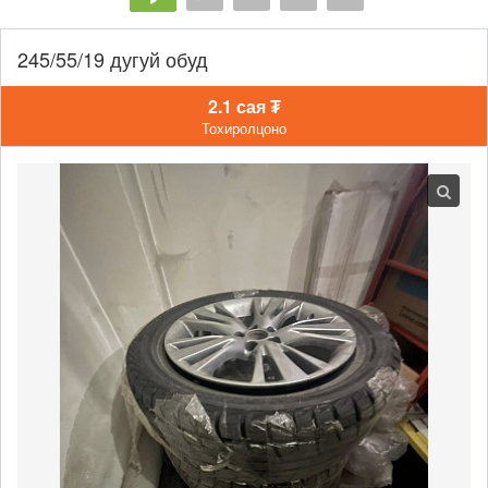
245/55/19 дугуй обуд
2.1 сая ₮
Тохиролцоно