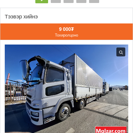
Тээвэр хийнэ
9 000₮
Тохиролцоно