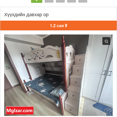
Хүүхдийн давхар ор
1.2 сая ₮