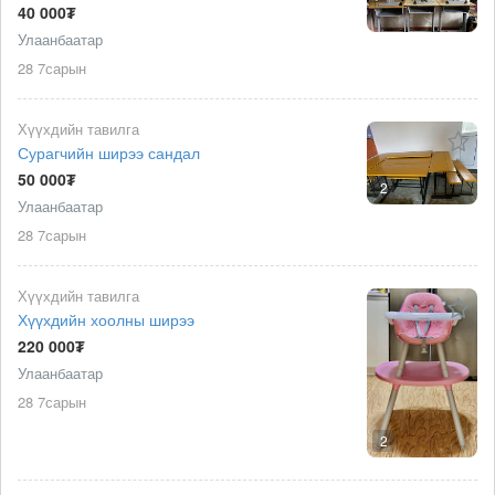
40 000₮
Улаанбаатар
28 7сарын
Хүүхдийн тавилга
Сурагчийн ширээ сандал
50 000₮
2
Улаанбаатар
28 7сарын
Хүүхдийн тавилга
Хүүхдийн хоолны ширээ
220 000₮
Улаанбаатар
28 7сарын
2