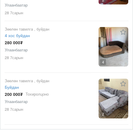
Улаанбаатар
28 7сарын
Зөөлөн тавилга , буйдан
4 хос буйдан
280 000₮
Улаанбаатар
28 7сарын
4
Зөөлөн тавилга , буйдан
Буйдан
200 000₮
Тохиролцоно
Улаанбаатар
28 7сарын
2